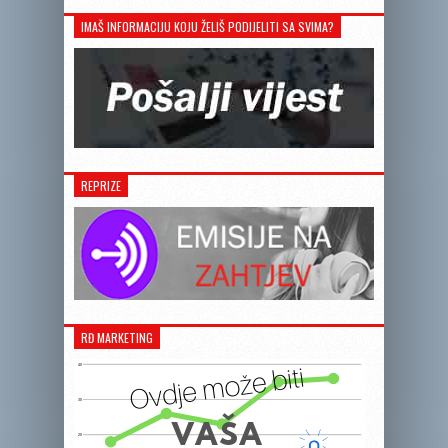
IMAŠ INFORMACIJU KOJU ŽELIŠ PODIJELITI SA SVIMA?
REPRIZE
RĐ MARKETING