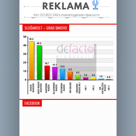
SLUŠANOST – GRAD ĐAKOVO
FACEBOOK