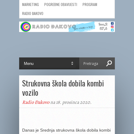
MARKETING
POGREBNE OBAVIJESTI
PROGRAM
RADIO ĐAKOVO
Strukovna škola dobila kombi
vozilo
Radio Đakovo
na 18. prosinca 2020.
Danas je Srednja strukovna škola dobila kombi