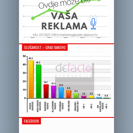
SLUŠANOST – GRAD ĐAKOVO
FACEBOOK