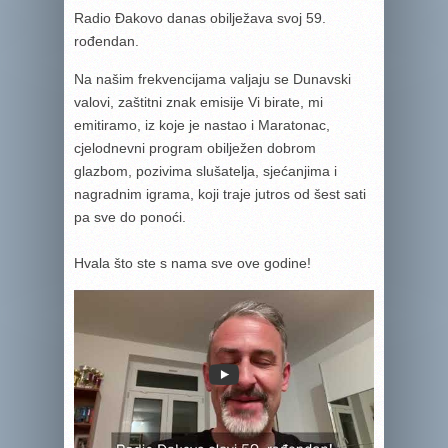
Radio Đakovo danas obilježava svoj 59.
rođendan.
Na našim frekvencijama valjaju se Dunavski
valovi, zaštitni znak emisije Vi birate, mi
emitiramo, iz koje je nastao i Maratonac,
cjelodnevni program obilježen dobrom
glazbom, pozivima slušatelja, sjećanjima i
nagradnim igrama, koji traje jutros od šest sati
pa sve do ponoći.
Hvala što ste s nama sve ove godine!