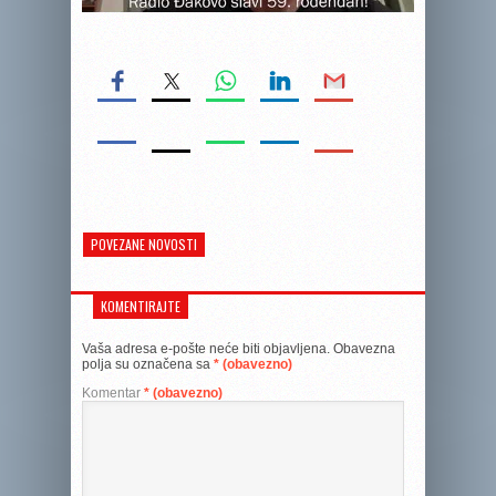
POVEZANE NOVOSTI
KOMENTIRAJTE
Vaša adresa e-pošte neće biti objavljena.
Obavezna
polja su označena sa
* (obavezno)
Komentar
* (obavezno)