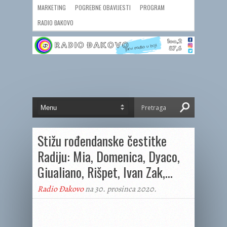
MARKETING
POGREBNE OBAVIJESTI
PROGRAM
RADIO ĐAKOVO
Stižu rođendanske čestitke
Radiju: Mia, Domenica, Dyaco,
Giualiano, Rišpet, Ivan Zak,…
Radio Đakovo
na 30. prosinca 2020.