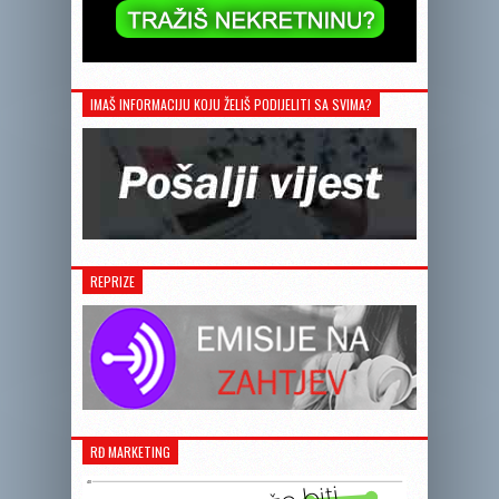
IMAŠ INFORMACIJU KOJU ŽELIŠ PODIJELITI SA SVIMA?
REPRIZE
RĐ MARKETING