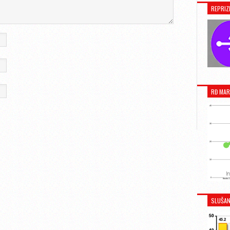
REPRIZ
RĐ MAR
SLUŠAN