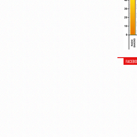
FACEB