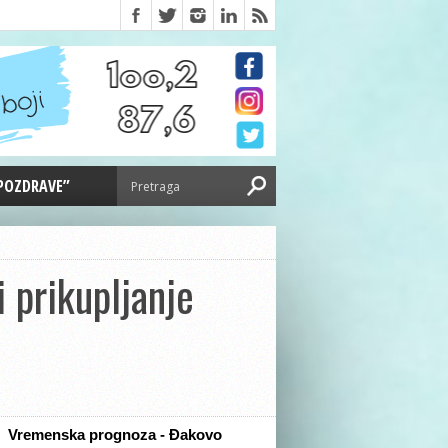
 POZDRAVE”
 prikupljanje
Vremenska prognoza - Đakovo