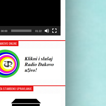
00:00
01:22
ĐAKOVO ONLINE
ZA STAMBENO UPRAVLJANJE