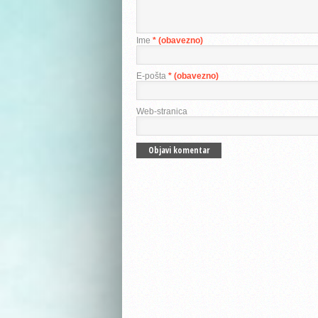
Ime
* (obavezno)
E-pošta
* (obavezno)
Web-stranica