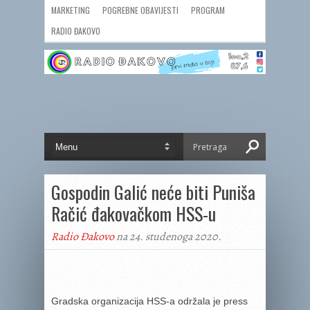
MARKETING
POGREBNE OBAVIJESTI
PROGRAM
RADIO ĐAKOVO
Gospodin Galić neće biti Puniša
Račić đakovačkom HSS-u
Radio Đakovo
na 24. studenoga 2020.
Gradska organizacija HSS-a održala je press