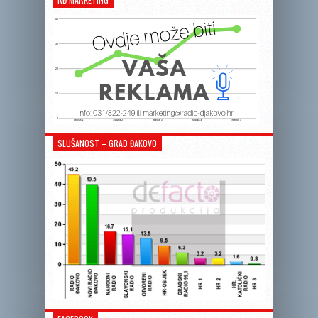
SLUŠANOST – GRAD ĐAKOVO