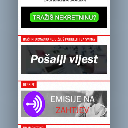
IMAŠ INFORMACIJU KOJU ŽELIŠ PODIJELITI SA SVIMA?
REPRIZE
RĐ MARKETING