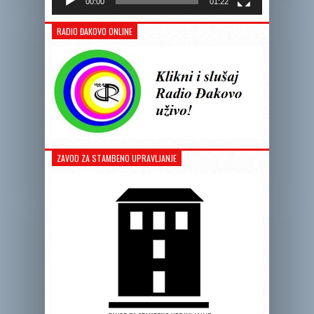
00:00
01:22
RADIO ĐAKOVO ONLINE
ZAVOD ZA STAMBENO UPRAVLJANJE