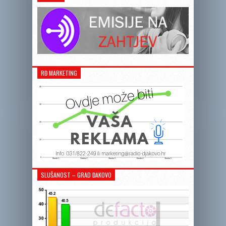
RĐ MARKETING
SLUŠANOST – GRAD ĐAKOVO