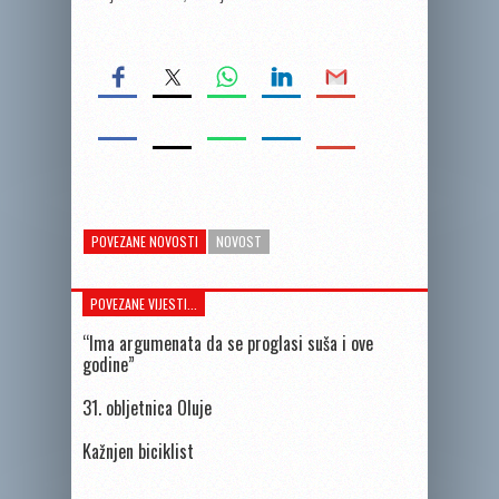
POVEZANE NOVOSTI
NOVOST
POVEZANE VIJESTI...
“Ima argumenata da se proglasi suša i ove
godine”
31. obljetnica Oluje
Kažnjen biciklist