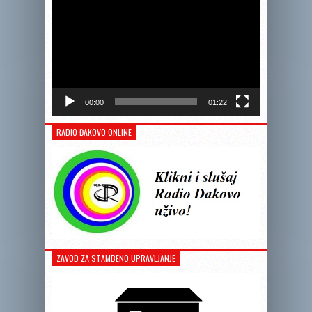
00:00
01:22
RADIO ĐAKOVO ONLINE
ZAVOD ZA STAMBENO UPRAVLJANJE