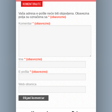
KOMENTIRAJTE
Vaša adresa e-pošte neće biti objavljena.
Obavezna
polja su označena sa
* (obavezno)
Komentar
* (obavezno)
Ime
* (obavezno)
E-pošta
* (obavezno)
Web-stranica