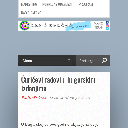
MARKETING
POGREBNE OBAVIJESTI
PROGRAM
RADIO ĐAKOVO
Ćurićevi radovi u bugarskim
izdanjima
Radio Đakovo
na 26. studenoga 2020.
U Bugarskoj su ove godine objavljene dvije