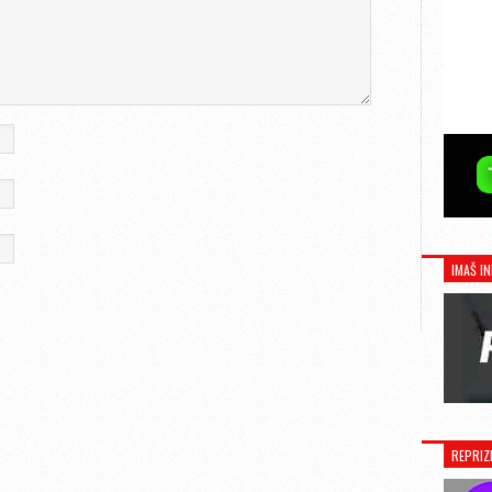
IMAŠ IN
REPRIZ