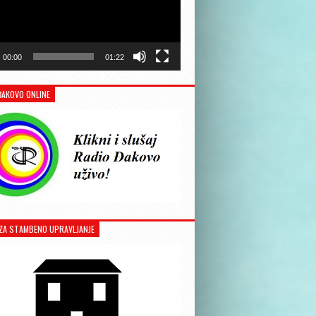
00:00
01:22
ĐAKOVO ONLINE
ZA STAMBENO UPRAVLJANJE