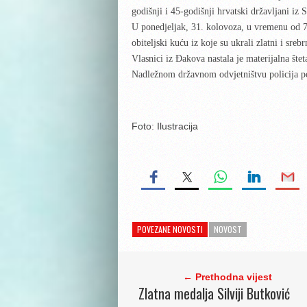
godišnji i 45-godišnji hrvatski državljani iz
U ponedjeljak, 31. kolovoza, u vremenu od 7 
obiteljski kuću iz koje su ukrali zlatni i srebr
Vlasnici iz Đakova nastala je materijalna šte
Nadležnom državnom odvjetništvu policija p
Foto: Ilustracija
POVEZANE NOVOSTI
NOVOST
← Prethodna vijest
Zlatna medalja Silviji Butković