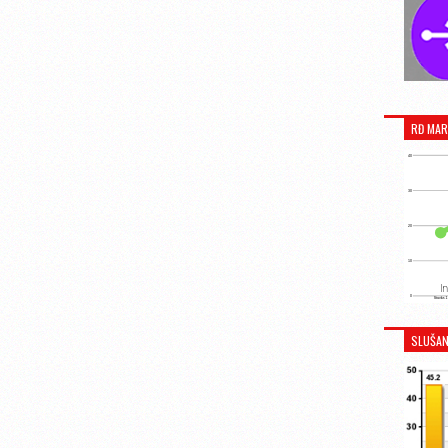
RĐ MAR
SLUŠAN