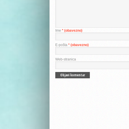
Ime
* (obavezno)
E-pošta
* (obavezno)
Web-stranica