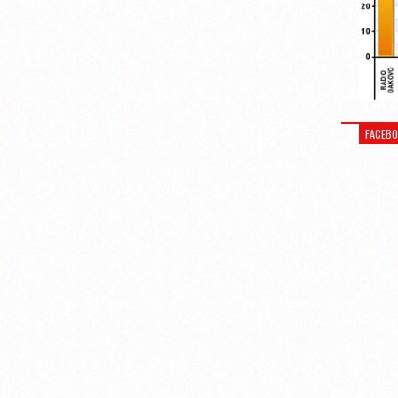
FACEB