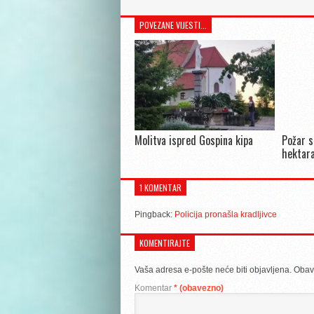
POVEZANE VIJESTI...
Molitva ispred Gospina kipa
Požar s
hektara
1 KOMENTAR
Pingback:
Policija pronašla kradljivce
KOMENTIRAJTE
Vaša adresa e-pošte neće biti objavljena.
Obav
Komentar
* (obavezno)