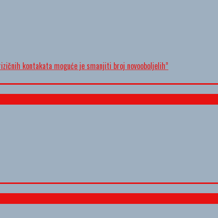
izičnih kontakata moguće je smanjiti broj novooboljelih”