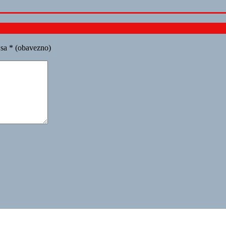
 sa
* (obavezno)