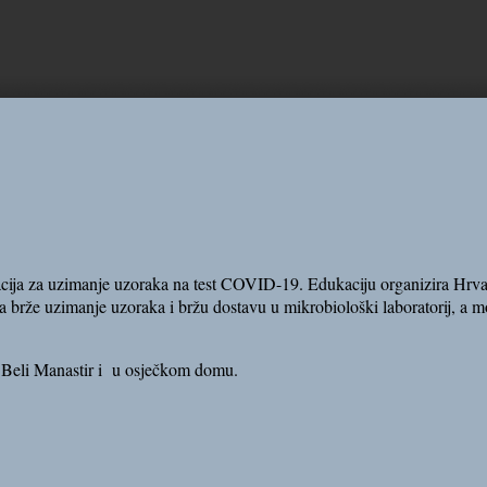
cija za uzimanje uzoraka na test COVID-19. Edukaciju organizira H
rv
 brže uzimanje uzoraka i bržu dostavu u mikrobiološki laboratorij, a m
 Beli Manastir i u osječkom domu.