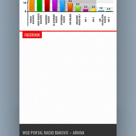
FACEBOOK
WEB PORTAL RADIO ĐAKOVO – ARHIVA