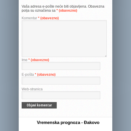
Vaša adresa e-pošte neće biti objavljena.
Obavezna
polja su označena sa
* (obavezno)
Komentar
* (obavezno)
Ime
* (obavezno)
E-pošta
* (obavezno)
Web-stranica
Vremenska prognoza - Đakovo