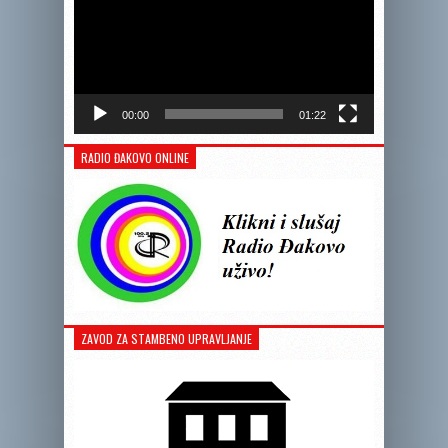
00:00
01:22
RADIO ĐAKOVO ONLINE
ZAVOD ZA STAMBENO UPRAVLJANJE