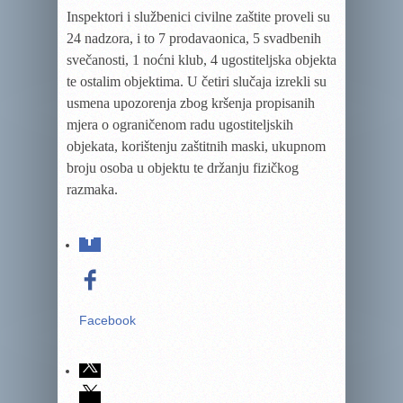
Inspektori i službenici civilne zaštite proveli su
24 nadzora, i to 7 prodavaonica, 5 svadbenih
svečanosti, 1 noćni klub, 4 ugostiteljska objekta
te ostalim objektima. U četiri slučaja izrekli su
usmena upozorenja zbog kršenja propisanih
mjera o ograničenom radu ugostiteljskih
objekata, korištenju zaštitnih maski, ukupnom
broju osoba u objektu te držanju fizičkog
razmaka.
Facebook