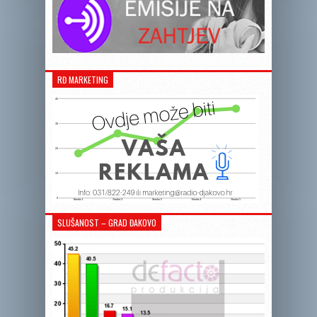
RĐ MARKETING
SLUŠANOST – GRAD ĐAKOVO