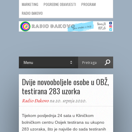
MARKETING
POGREBNE OBAVIJESTI
PROGRAM
RADIO ĐAKOVO
Dvije novooboljele osobe u OBŽ,
testirana 283 uzorka
Radio Đakovo
na 20. srpnja 2020.
Tijekom posljednja 24 sata u Kliničkom
bolničkom centru Osijek testirana su ukupno
283 uzoraka, što je najviše do sada testiranih