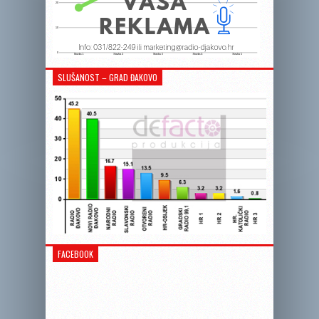
SLUŠANOST – GRAD ĐAKOVO
FACEBOOK