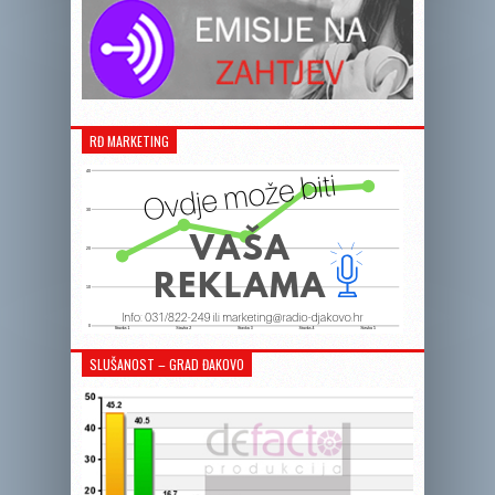
RĐ MARKETING
SLUŠANOST – GRAD ĐAKOVO