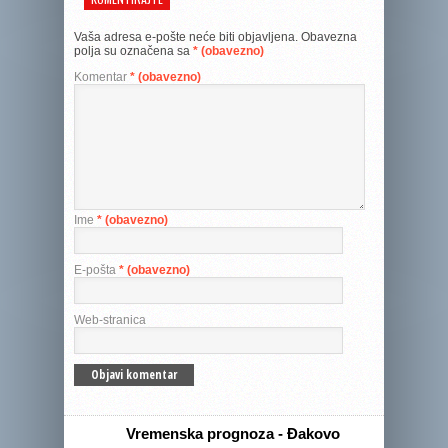
Vaša adresa e-pošte neće biti objavljena.
Obavezna
polja su označena sa
* (obavezno)
Komentar
* (obavezno)
Ime
* (obavezno)
E-pošta
* (obavezno)
Web-stranica
Vremenska prognoza - Đakovo