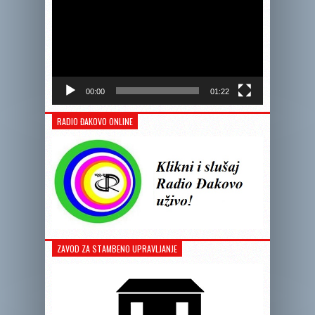
00:00
01:22
RADIO ĐAKOVO ONLINE
ZAVOD ZA STAMBENO UPRAVLJANJE