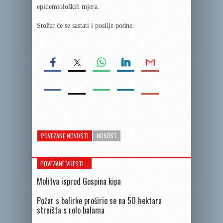
epidemioloških mjera.
Stožer će se sastati i poslije podne.
POVEZANE NOVOSTI
NOVOST
POVEZANE VIJESTI...
Molitva ispred Gospina kipa
Požar s balirke proširio se na 50 hektara
strništa s rolo balama