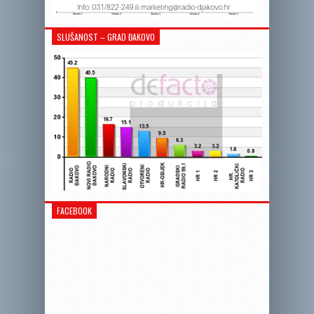
SLUŠANOST – GRAD ĐAKOVO
FACEBOOK