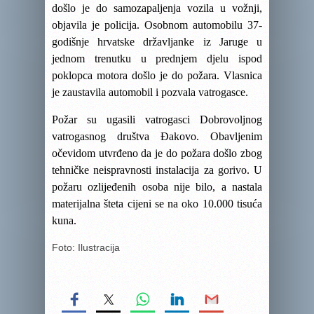
došlo je do samozapaljenja vozila u vožnji,
objavila je policija. Osobnom automobilu 37-
godišnje hrvatske državljanke iz Jaruge u
jednom trenutku u prednjem djelu ispod
poklopca motora došlo je do požara. Vlasnica
je zaustavila automobil i pozvala vatrogasce.
Požar su ugasili vatrogasci Dobrovoljnog
vatrogasnog društva Đakovo. Obavljenim
očevidom utvrđeno da je do požara došlo zbog
tehničke neispravnosti instalacija za gorivo. U
požaru ozlijeđenih osoba nije bilo, a nastala
materijalna šteta cijeni se na oko 10.000 tisuća
kuna.
Foto: Ilustracija