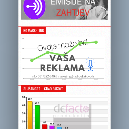
RĐ MARKETING
SLUŠANOST – GRAD ĐAKOVO