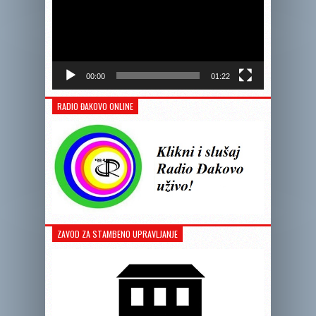
00:00
01:22
RADIO ĐAKOVO ONLINE
ZAVOD ZA STAMBENO UPRAVLJANJE