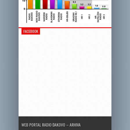
FACEBOOK
WEB PORTAL RADIO ĐAKOVO – ARHIVA