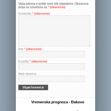
Vaša adresa e-pošte neće biti objavljena.
Obavezna
polja su označena sa
* (obavezno)
Komentar
* (obavezno)
Ime
* (obavezno)
E-pošta
* (obavezno)
Web-stranica
Vremenska prognoza - Đakovo