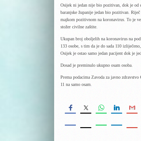
Osijek ni jedan nije bio pozitivan, dok je o
baranjske županije jedan bio pozitivan. Riječ 
majkom pozitivnom na koronavirus. To je već
stožer civilne zaštite.
Ukupan broj oboljelih na koronavirus na pod
133 osobe, s tim da je do sada 110 izliječeno
Osijek je ostao samo jedan pacijent dok je je
Dosad je preminulo ukupno osam osoba.
Prema podacima Zavoda za javno zdravstvo O
11 na samo osam.