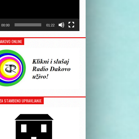
00:00
01:22
ĐAKOVO ONLINE
ZA STAMBENO UPRAVLJANJE