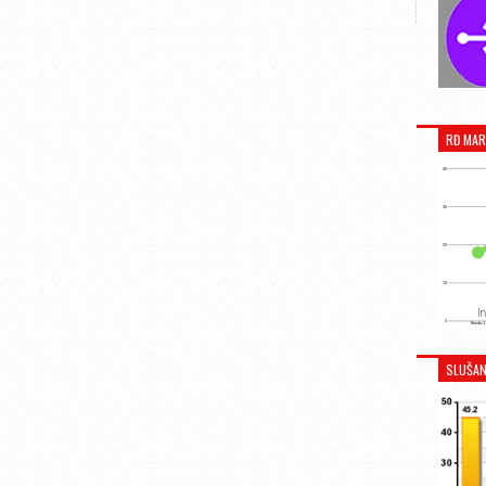
RĐ MAR
SLUŠAN