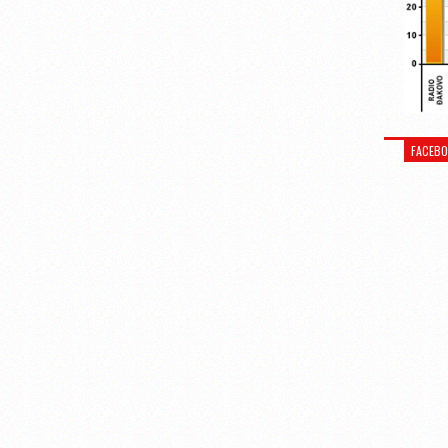
FACEB