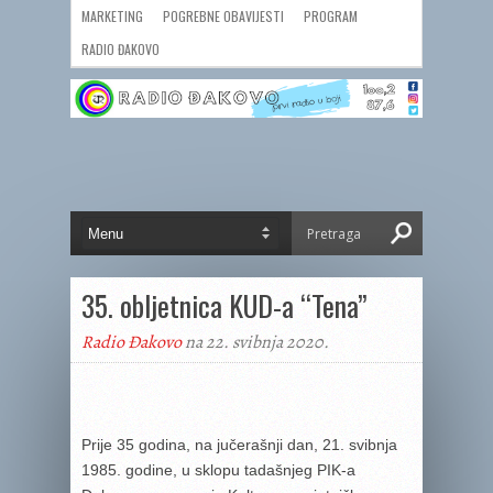
MARKETING
POGREBNE OBAVIJESTI
PROGRAM
RADIO ĐAKOVO
35. obljetnica KUD-a “Tena”
Radio Đakovo
na 22. svibnja 2020.
Prije 35 godina, na jučerašnji dan, 21. svibnja
1985. godine, u sklopu tadašnjeg PIK-a