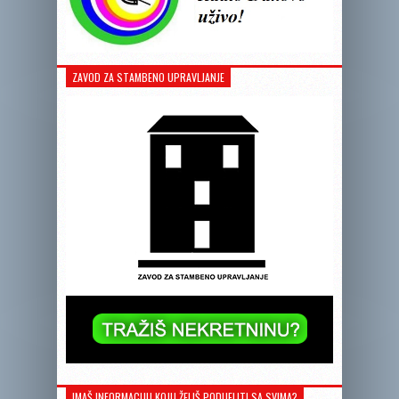
ZAVOD ZA STAMBENO UPRAVLJANJE
IMAŠ INFORMACIJU KOJU ŽELIŠ PODIJELITI SA SVIMA?