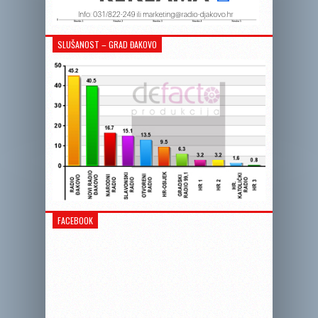
SLUŠANOST – GRAD ĐAKOVO
FACEBOOK