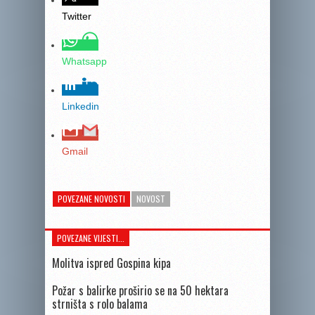
Twitter
Whatsapp
Linkedin
Gmail
POVEZANE NOVOSTI
NOVOST
POVEZANE VIJESTI...
Molitva ispred Gospina kipa
Požar s balirke proširio se na 50 hektara
strništa s rolo balama