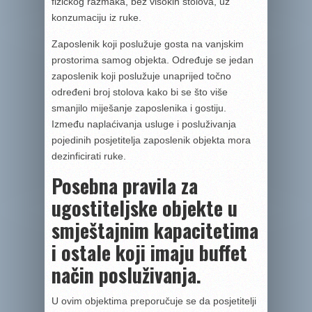
fizičkog razmaka, bez visokih stolova, uz
konzumaciju iz ruke.
Zaposlenik koji poslužuje gosta na vanjskim
prostorima samog objekta. Određuje se jedan
zaposlenik koji poslužuje unaprijed točno
određeni broj stolova kako bi se što više
smanjilo miješanje zaposlenika i gostiju.
Između naplaćivanja usluge i posluživanja
pojedinih posjetitelja zaposlenik objekta mora
dezinficirati ruke.
Posebna pravila za
ugostiteljske objekte u
smještajnim kapacitetima
i ostale koji imaju buffet
način posluživanja.
U ovim objektima preporučuje se da posjetitelji