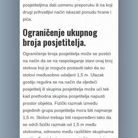
posjetiteljima dati usmenu preporuku ili na koji
drugi prihvatljivi način iskazati ponudu hrane i
pića.
Ograničenje ukupnog
broja posjetitelja.
Ograničenje broja posjetitelja može se postići
na način da se na raspolaganje stavi onaj broj
stolova koji je moguće postaviti tako da su
stolovi međusobno udaljeni 1,5 m. Ulazak
gostiju regulira se na način da sljedeći
posjetitelj ili skupina posjetitelja može ući tek
kad prethodna skupina posjetitelja napusti
prostor objekta. Fizički razmak između
pojedinih grupa posjetitelja mora biti najmanje
1,5 m. Stolovi trebaju biti raspoređeni tako da
se održi fizički razmak od 1,5 m među
stolovima, odnosno među različitim skupinama