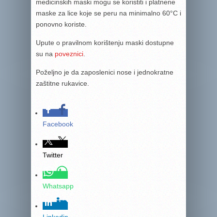
medicinskih maski mogu se koristiti i platnene
maske za lice koje se peru na minimalno 60°C i
ponovno koriste.
Upute o pravilnom korištenju maski dostupne
su na
poveznici
.
Poželjno je da zaposlenici nose i jednokratne
zaštitne rukavice.
Facebook
Twitter
Whatsapp