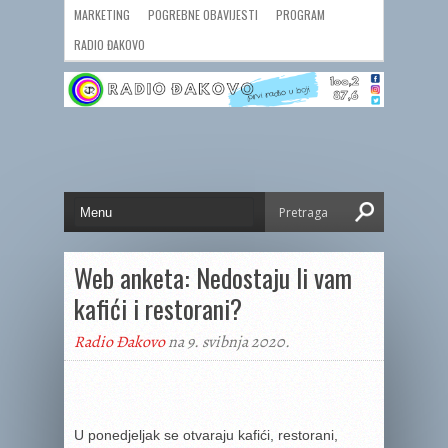
MARKETING
POGREBNE OBAVIJESTI
PROGRAM
RADIO ĐAKOVO
Web anketa: Nedostaju li vam
kafići i restorani?
Radio Đakovo
na 9. svibnja 2020.
U ponedjeljak se otvaraju kafići, restorani,