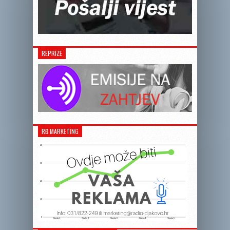
REPRIZE
RĐ MARKETING