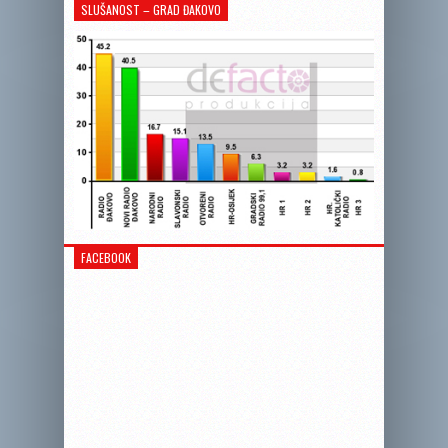
SLUŠANOST – GRAD ĐAKOVO
FACEBOOK