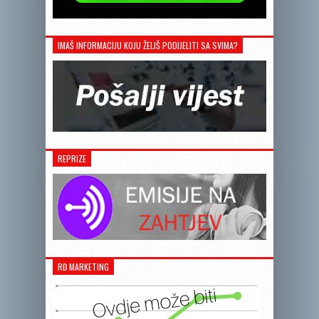
IMAŠ INFORMACIJU KOJU ŽELIŠ PODIJELITI SA SVIMA?
REPRIZE
RĐ MARKETING