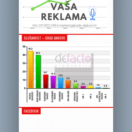
SLUŠANOST – GRAD ĐAKOVO
FACEBOOK