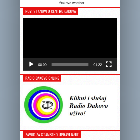
Đakovo weather
NOVI STANOVI U CENTRU ĐAKOVA
Reprodukto
videozapis
00:00
01:22
RADIO ĐAKOVO ONLINE
ZAVOD ZA STAMBENO UPRAVLJANJE