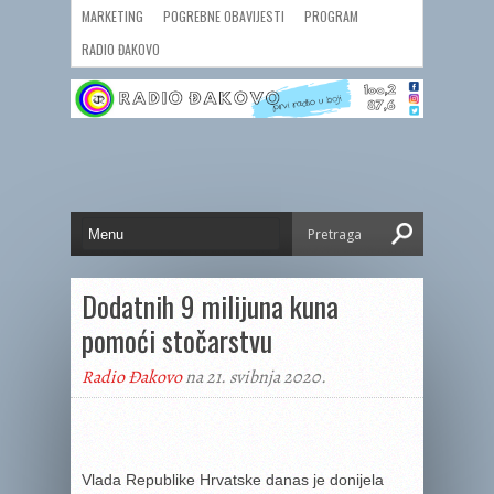
MARKETING
POGREBNE OBAVIJESTI
PROGRAM
RADIO ĐAKOVO
Dodatnih 9 milijuna kuna
pomoći stočarstvu
Radio Đakovo
na 21. svibnja 2020.
Vlada Republike Hrvatske danas je donijela