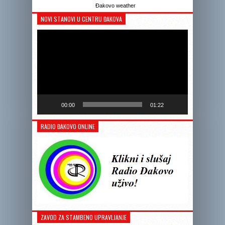
Đakovo weather
NOVI STANOVI U CENTRU ĐAKOVA
Reprodukto
videozapis
00:00
01:22
RADIO ĐAKOVO ONLINE
ZAVOD ZA STAMBENO UPRAVLJANJE