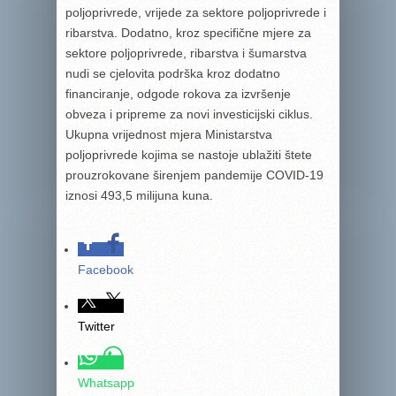
poljoprivrede, vrijede za sektore poljoprivrede i
ribarstva. Dodatno, kroz specifične mjere za
sektore poljoprivrede, ribarstva i šumarstva
nudi se cjelovita podrška kroz dodatno
financiranje, odgode rokova za izvršenje
obveza i pripreme za novi investicijski ciklus.
Ukupna vrijednost mjera Ministarstva
poljoprivrede kojima se nastoje ublažiti štete
prouzrokovane širenjem pandemije COVID-19
iznosi 493,5 milijuna kuna.
Facebook
Twitter
Whatsapp