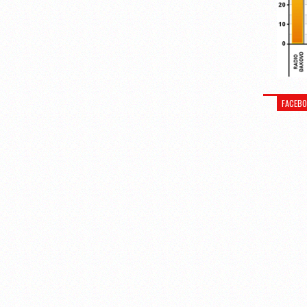
FACEB