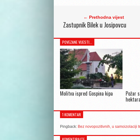
← Prethodna vijest
Zastupnik Bilek u Josipovcu
POVEZANE VIJESTI...
Molitva ispred Gospina kipa
Požar s
hektara
1 KOMENTAR
Pingback:
Bez novopozitivnih, u samoizolaciji t
KOMENTIRAJTE