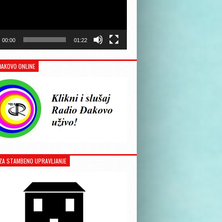
00:00
01:22
ĐAKOVO ONLINE
ZA STAMBENO UPRAVLJANJE