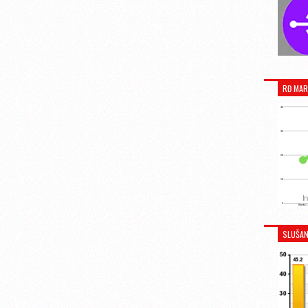
RĐ MAR
SLUŠAN