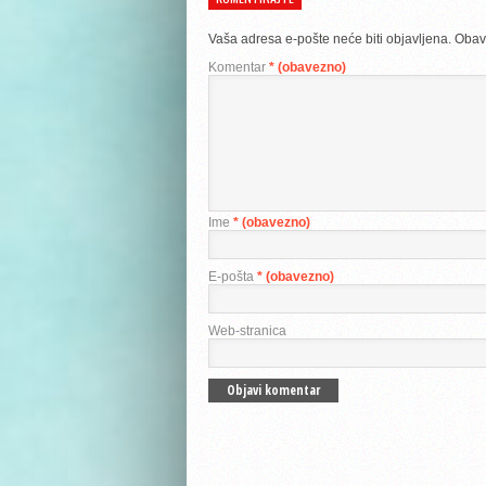
Vaša adresa e-pošte neće biti objavljena.
Obav
Komentar
* (obavezno)
Ime
* (obavezno)
E-pošta
* (obavezno)
Web-stranica