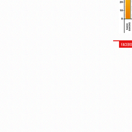
FACEB