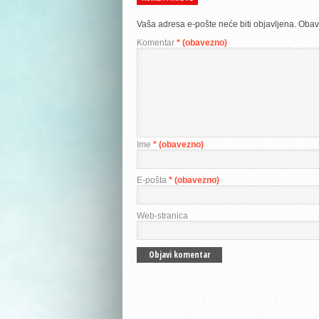
Vaša adresa e-pošte neće biti objavljena.
Obav
Komentar
* (obavezno)
Ime
* (obavezno)
E-pošta
* (obavezno)
Web-stranica