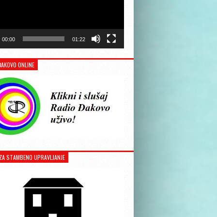
00:00
01:22
ĐAKOVO ONLINE
ZA STAMBENO UPRAVLJANJE