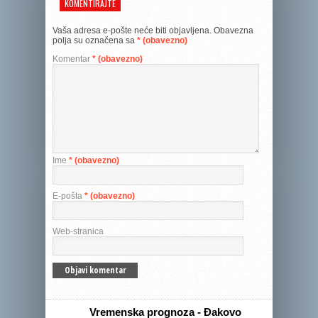
KOMENTIRAJTE
Vaša adresa e-pošte neće biti objavljena.
Obavezna
polja su označena sa
* (obavezno)
Komentar
* (obavezno)
Ime
* (obavezno)
E-pošta
* (obavezno)
Web-stranica
Vremenska prognoza - Đakovo