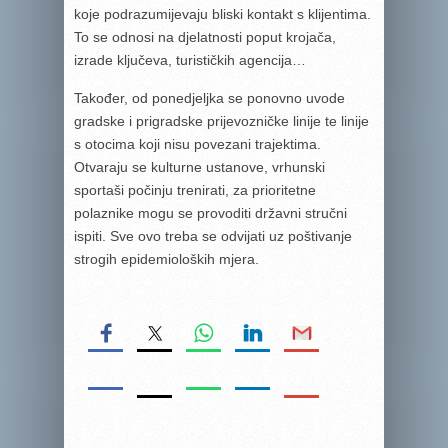
koje podrazumijevaju bliski kontakt s klijentima.
To se odnosi na djelatnosti poput krojača,
izrade ključeva, turističkih agencija…
Također, od ponedjeljka se ponovno uvode
gradske i prigradske prijevozničke linije te linije
s otocima koji nisu povezani trajektima.
Otvaraju se kulturne ustanove, vrhunski
sportaši počinju trenirati, za prioritetne
polaznike mogu se provoditi državni stručni
ispiti. Sve ovo treba se odvijati uz poštivanje
strogih epidemioloških mjera.