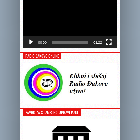
00:00
01:22
RADIO ĐAKOVO ONLINE
ZAVOD ZA STAMBENO UPRAVLJANJE