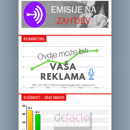
RĐ MARKETING
SLUŠANOST – GRAD ĐAKOVO