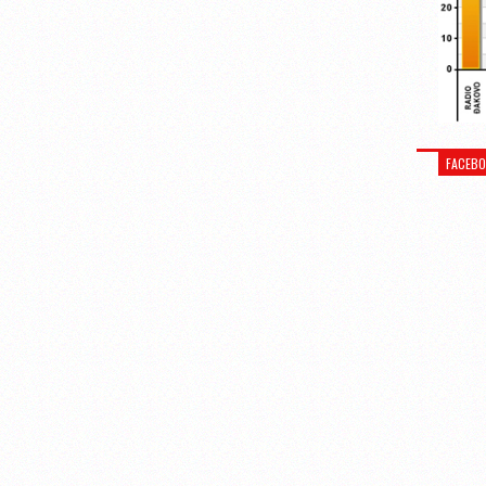
FACEB