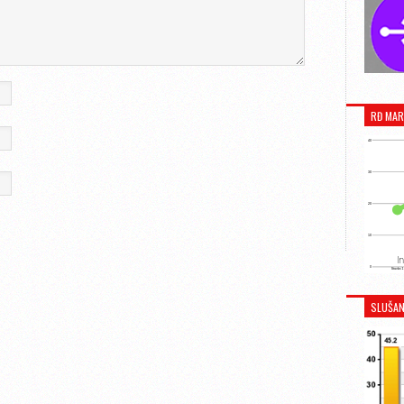
RĐ MAR
SLUŠAN