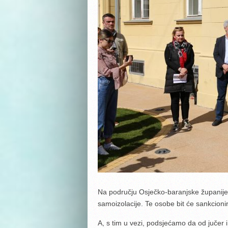
Na području Osječko-baranjske županije u
samoizolacije. Te osobe bit će sankcion
A, s tim u vezi, podsjećamo da od jučer i