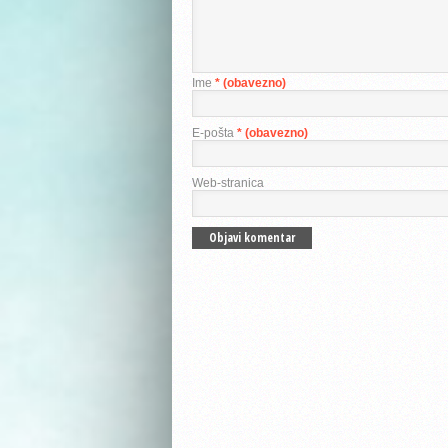
Ime
* (obavezno)
E-pošta
* (obavezno)
Web-stranica