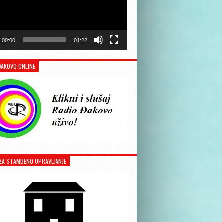
00:00
01:22
ĐAKOVO ONLINE
ZA STAMBENO UPRAVLJANJE