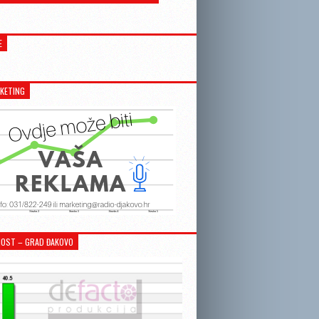
E
KETING
OST – GRAD ĐAKOVO