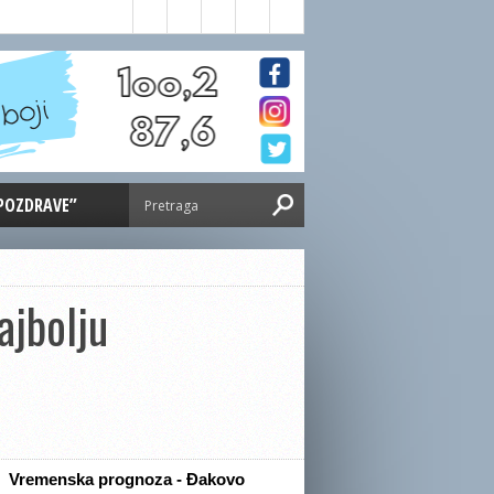
 POZDRAVE”
ajbolju
Vremenska prognoza - Đakovo