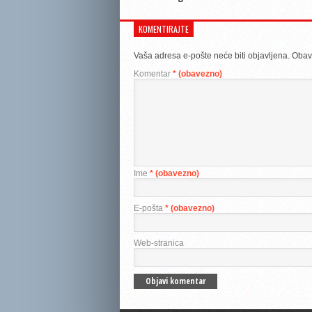
KOMENTIRAJTE
Vaša adresa e-pošte neće biti objavljena.
Obav
Komentar
* (obavezno)
Ime
* (obavezno)
E-pošta
* (obavezno)
Web-stranica