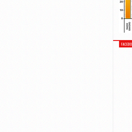
FACEB