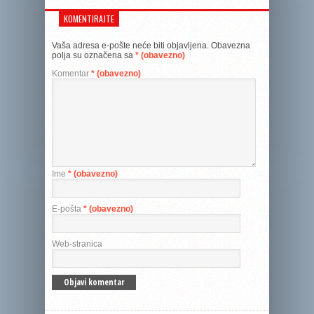
KOMENTIRAJTE
Vaša adresa e-pošte neće biti objavljena.
Obavezna
polja su označena sa
* (obavezno)
Komentar
* (obavezno)
Ime
* (obavezno)
E-pošta
* (obavezno)
Web-stranica