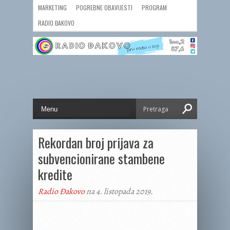
MARKETING
POGREBNE OBAVIJESTI
PROGRAM
RADIO ĐAKOVO
Rekordan broj prijava za
subvencionirane stambene
kredite
Radio Đakovo
na 4. listopada 2019.