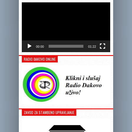
videozapis
00:00
01:22
RADIO ĐAKOVO ONLINE
ZAVOD ZA STAMBENO UPRAVLJANJE