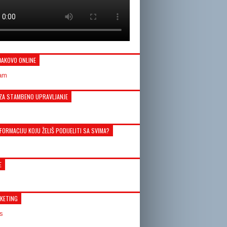
ĐAKOVO ONLINE
ZA STAMBENO UPRAVLJANJE
FORMACIJU KOJU ŽELIŠ PODIJELITI SA SVIMA?
E
KETING