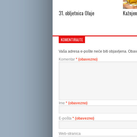
31. obljetnica Oluje
Kažnjen
KOMENTIRAJTE
Vaša adresa e-pošte neće biti objavljena.
Obav
Komentar
* (obavezno)
Ime
* (obavezno)
E-pošta
* (obavezno)
Web-stranica