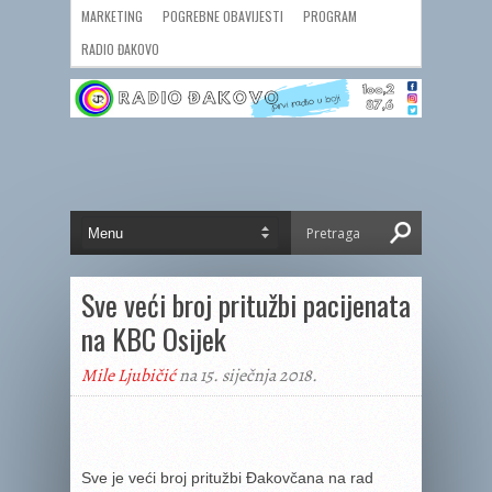
MARKETING
POGREBNE OBAVIJESTI
PROGRAM
RADIO ĐAKOVO
Sve veći broj pritužbi pacijenata
na KBC Osijek
Mile Ljubičić
na 15. siječnja 2018.
Sve je veći broj pritužbi Đakovčana na rad