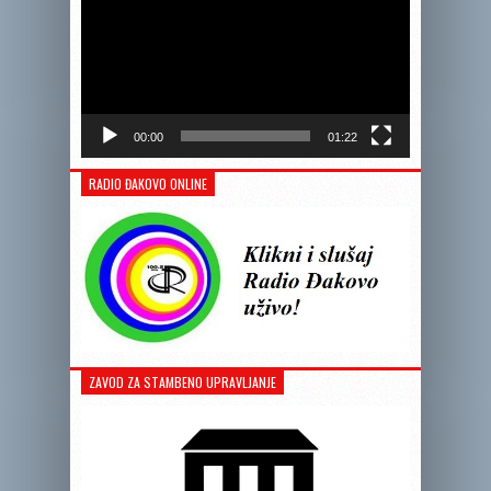
00:00
01:22
RADIO ĐAKOVO ONLINE
ZAVOD ZA STAMBENO UPRAVLJANJE