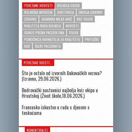
POVEZANE NOVOSTI
BOLNICA OSIJEK
BOLNIČKA INFEKCIJA
DOKTORICA
EMISIJA IZRAVNO
IZRAVNO
JASMINKA MILAS AHIĆ
KBC OSIJEK
KVALITETA RADA BOLNICA
NOVOSTI
ODNOS PREMA PACIJENTIMA
OSIJEK
POMOĆNICA RAVNATELJA ZA KVALITETU
PRITUŽBE
RAD
ŽALBE PACIJENATA
POVEZANE VIJESTI...
Što je ostalo od izvornih Đakovačkih vezova?
(Izravno, 29.06.2026.)
Budrovački nastavnici najbolja kviz ekipa u
Hrvatskoj (Život škole,18.06.2026.)
Francusko iskustvo u radu s djecom s
teskoćama
KOMENTIRAJTE