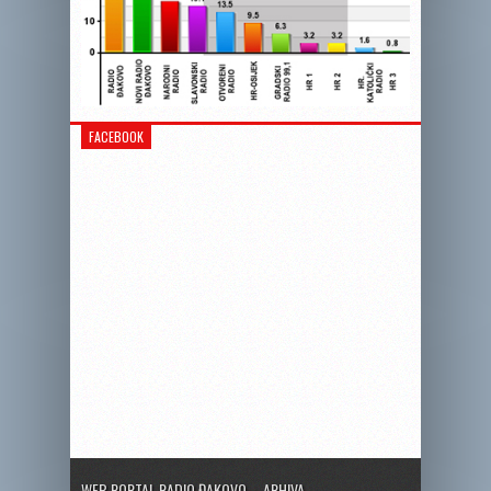
FACEBOOK
WEB PORTAL RADIO ĐAKOVO – ARHIVA