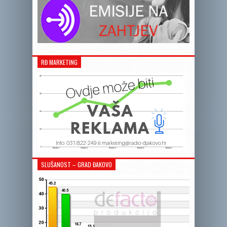
RĐ MARKETING
SLUŠANOST – GRAD ĐAKOVO