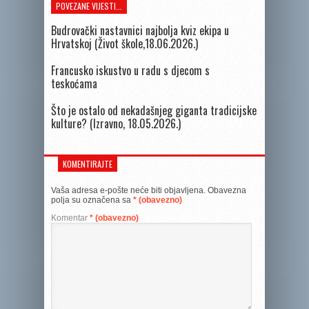
POVEZANE VIJESTI...
Budrovački nastavnici najbolja kviz ekipa u
Hrvatskoj (Život škole,18.06.2026.)
Francusko iskustvo u radu s djecom s
teskoćama
Što je ostalo od nekadašnjeg giganta tradicijske
kulture? (Izravno, 18.05.2026.)
KOMENTIRAJTE
Vaša adresa e-pošte neće biti objavljena.
Obavezna
polja su označena sa
* (obavezno)
Komentar
* (obavezno)