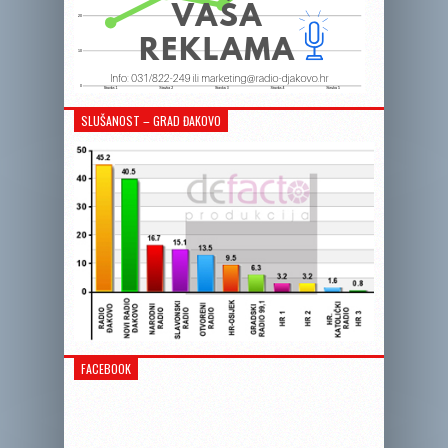
SLUŠANOST – GRAD ĐAKOVO
FACEBOOK