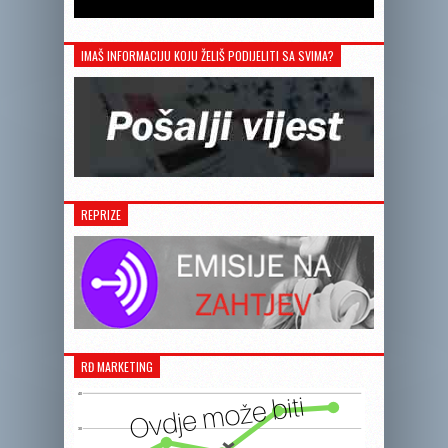
IMAŠ INFORMACIJU KOJU ŽELIŠ PODIJELITI SA SVIMA?
REPRIZE
RĐ MARKETING