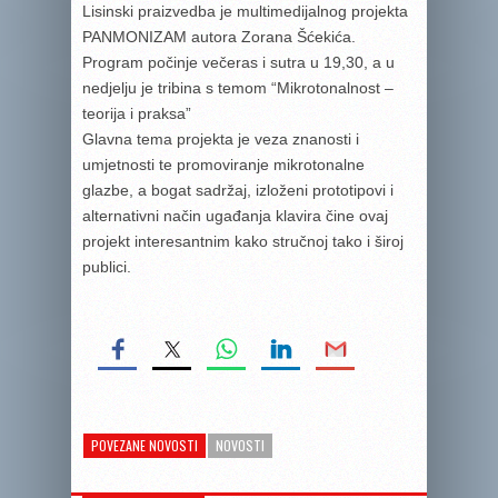
Lisinski praizvedba je multimedijalnog projekta
PANMONIZAM autora Zorana Šćekića.
Program počinje večeras i sutra u 19,30, a u
nedjelju je tribina s temom “Mikrotonalnost –
teorija i praksa”
Glavna tema projekta je veza znanosti i
umjetnosti te promoviranje mikrotonalne
glazbe, a bogat sadržaj, izloženi prototipovi i
alternativni način ugađanja klavira čine ovaj
projekt interesantnim kako stručnoj tako i široj
publici.
POVEZANE NOVOSTI
NOVOSTI