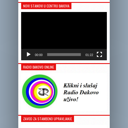
NOVI STANOVI U CENTRU ĐAKOVA
Reprodukto
videozapis
00:00
01:22
RADIO ĐAKOVO ONLINE
ZAVOD ZA STAMBENO UPRAVLJANJE