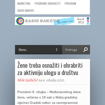
MARKETING
POGREBNE OBAVIJESTI
PROGRAM
RADIO ĐAKOVO
Žene treba osnažiti i ohrabriti
za aktivniju ulogu u društvu
Mile Ljubičić
na 6. ožujka 2015.
Povodom 8. ožujka – Međunarodnog dana
žena, večeras u 18 sati u Maloj gradskoj
vijećnici Gradski odbor za ravnopravnost