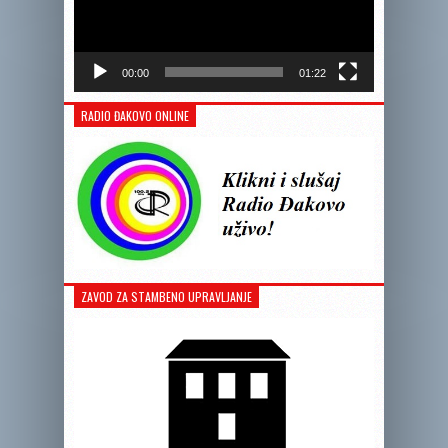
00:00
01:22
RADIO ĐAKOVO ONLINE
ZAVOD ZA STAMBENO UPRAVLJANJE