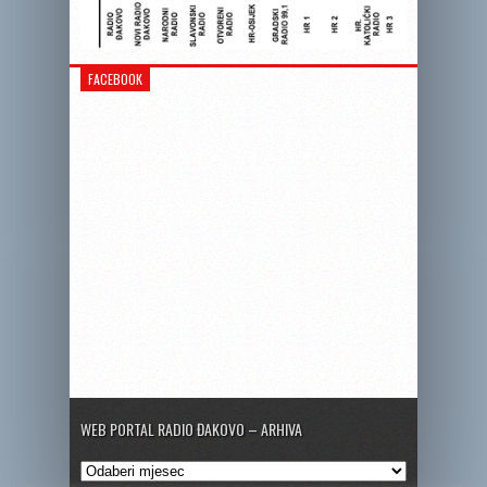
FACEBOOK
WEB PORTAL RADIO ĐAKOVO – ARHIVA
Web