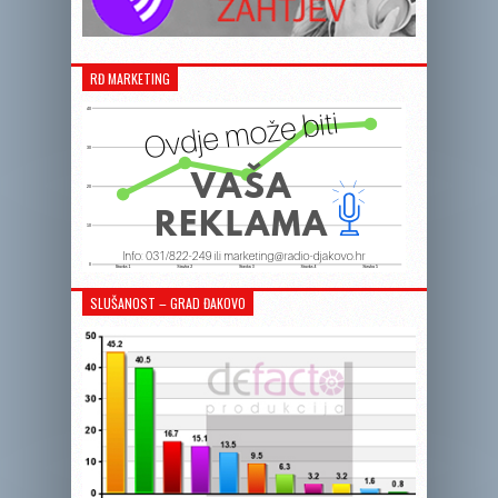
RĐ MARKETING
SLUŠANOST – GRAD ĐAKOVO