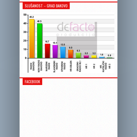
SLUŠANOST – GRAD ĐAKOVO
FACEBOOK