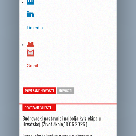
Linkedin
Gmail
POVEZANE NOVOSTI
NOVOSTI
POVEZANE VIJESTI...
Budrovački nastavnici najbolja kviz ekipa u
Hrvatskoj (Život škole,18.06.2026.)