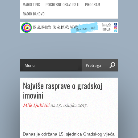
MARKETING
POGREBNE OBAVIJESTI
PROGRAM
RADIO ĐAKOVO
Najviše rasprave o gradskoj
imovini
Mile Ljubičić
na 25. ožujka 2015.
Danas je održana 15. sjednica Gradskog vijeća