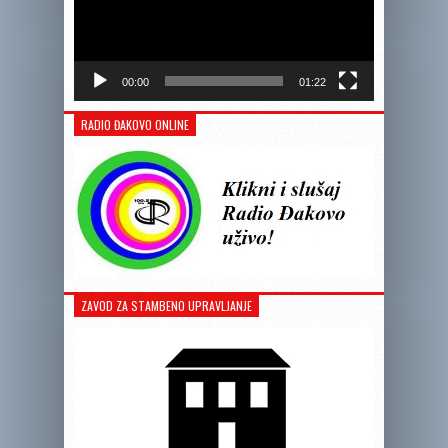
00:00
01:22
RADIO ĐAKOVO ONLINE
ZAVOD ZA STAMBENO UPRAVLJANJE