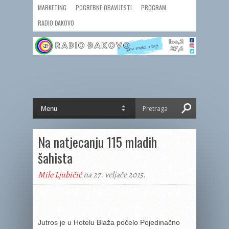
MARKETING
POGREBNE OBAVIJESTI
PROGRAM
RADIO ĐAKOVO
Na natjecanju 115 mladih
šahista
Mile Ljubičić
na 27. veljače 2015.
Jutros je u Hotelu Blaža počelo Pojedinačno