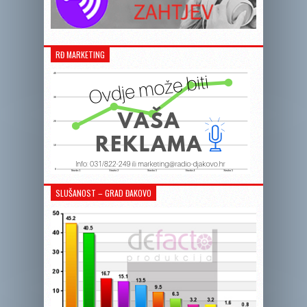
RĐ MARKETING
SLUŠANOST – GRAD ĐAKOVO