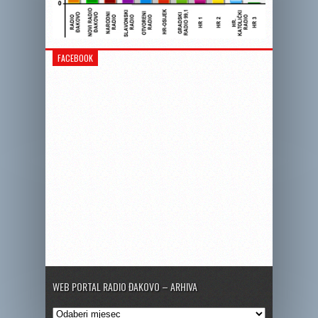
FACEBOOK
WEB PORTAL RADIO ĐAKOVO – ARHIVA
Web