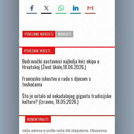
POVEZANE NOVOSTI
NOVOSTI
POVEZANE VIJESTI...
Budrovački nastavnici najbolja kviz ekipa u
Hrvatskoj (Život škole,18.06.2026.)
Francusko iskustvo u radu s djecom s
teskoćama
Što je ostalo od nekadašnjeg giganta tradicijske
kulture? (Izravno, 18.05.2026.)
KOMENTIRAJTE
Vaša adresa e-pošte neće biti objavljena.
Obavezna