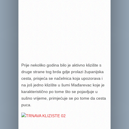
Prije nekoliko godina bilo je aktivno klizište s
druge strane tog brda gdje prolazi županijska
cesta, prisjeća se načelnica koja upozorava i
na još jedno klizište u šumi Mađarevac koje je
karakteristično po tome što se pojavljuje u
sušno vrijeme, primjećuje se po tome da cesta
puca.