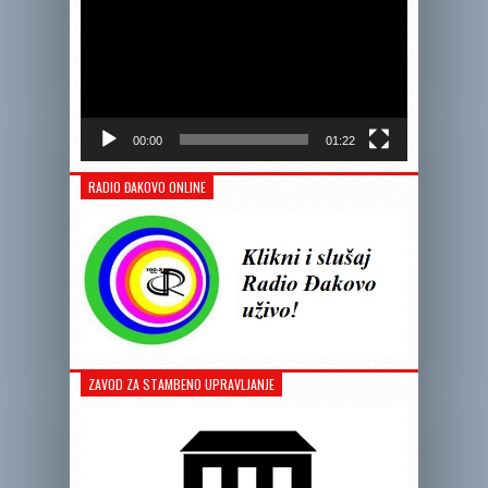
00:00
01:22
RADIO ĐAKOVO ONLINE
ZAVOD ZA STAMBENO UPRAVLJANJE