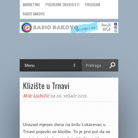
MARKETING
POGREBNE OBAVIJESTI
PROGRAM
RADIO ĐAKOVO
Klizište u Trnavi
Mile Ljubičić
na 26. veljače 2015.
Unazad mjesec dana na brdu Lukarevac u
Trnavi pojavilo se klizište. To je prvi put da se