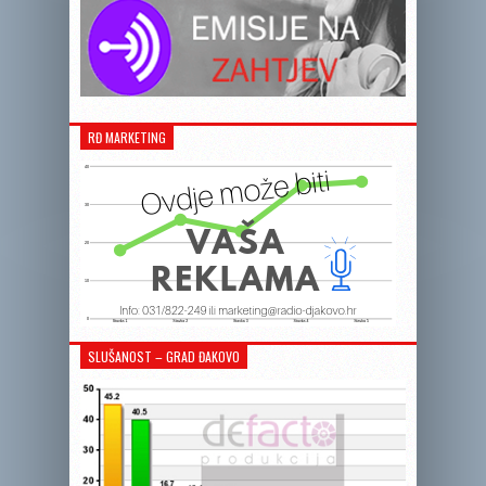
RĐ MARKETING
SLUŠANOST – GRAD ĐAKOVO