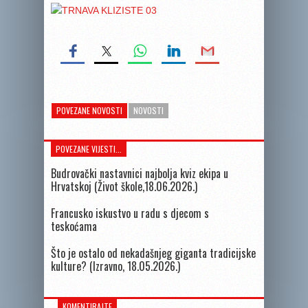
POVEZANE NOVOSTI
NOVOSTI
POVEZANE VIJESTI...
Budrovački nastavnici najbolja kviz ekipa u
Hrvatskoj (Život škole,18.06.2026.)
Francusko iskustvo u radu s djecom s
teskoćama
Što je ostalo od nekadašnjeg giganta tradicijske
kulture? (Izravno, 18.05.2026.)
KOMENTIRAJTE