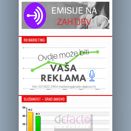
RĐ MARKETING
SLUŠANOST – GRAD ĐAKOVO