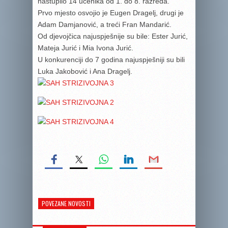
nastupilo 14 učenika od 1. do 8. razreda.
Prvo mjesto osvojio je Eugen Dragelj, drugi je
Adam Damjanović, a treći Fran Mandarić.
Od djevojčica najuspješnije su bile: Ester Jurić,
Mateja Jurić i Mia Ivona Jurić.
U konkurenciji do 7 godina najuspješniji su bili
Luka Jakobović i Ana Dragelj.
POVEZANE NOVOSTI