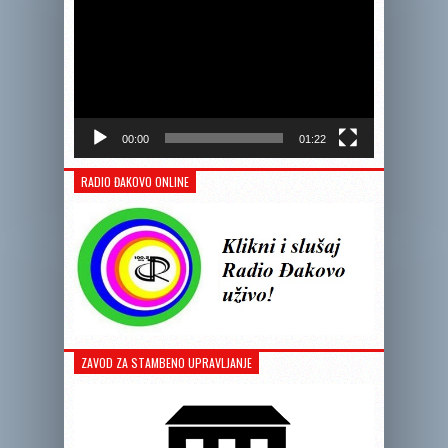
00:00
01:22
RADIO ĐAKOVO ONLINE
ZAVOD ZA STAMBENO UPRAVLJANJE