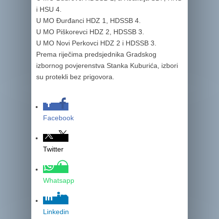
i HSU 4.
U MO Đurđanci HDZ 1, HDSSB 4.
U MO Piškorevci HDZ 2, HDSSB 3.
U MO Novi Perkovci HDZ 2 i HDSSB 3.
Prema riječima predsjednika Gradskog
izbornog povjerenstva Stanka Kuburića, izbori
su protekli bez prigovora.
Facebook
Twitter
Whatsapp
Linkedin