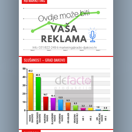
RĐ MARKETING
SLUŠANOST – GRAD ĐAKOVO