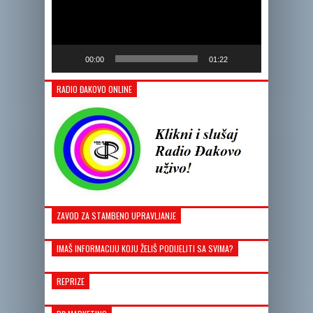
00:00
01:22
RADIO ĐAKOVO ONLINE
ZAVOD ZA STAMBENO UPRAVLJANJE
IMAŠ INFORMACIJU KOJU ŽELIŠ PODIJELITI SA SVIMA?
REPRIZE