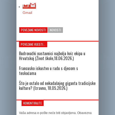
Gmail
POVEZANE NOVOSTI
NOVOSTI
POVEZANE VIJESTI...
Budrovački nastavnici najbolja kviz ekipa u
Hrvatskoj (Život škole,18.06.2026.)
Francusko iskustvo u radu s djecom s
teskoćama
Što je ostalo od nekadašnjeg giganta tradicijske
kulture? (Izravno, 18.05.2026.)
KOMENTIRAJTE
Vaša adresa e-pošte neće biti objavljena.
Obavezna