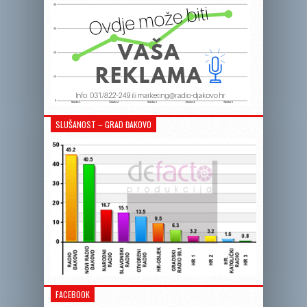
SLUŠANOST – GRAD ĐAKOVO
FACEBOOK