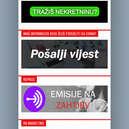
IMAŠ INFORMACIJU KOJU ŽELIŠ PODIJELITI SA SVIMA?
REPRIZE
RĐ MARKETING