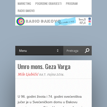
MARKETING
POGREBNE OBAVIJESTI
PROGRAM
RADIO ĐAKOVO
Umro mons. Geza Varga
Mile Ljubičić
na 7. rujna 2014.
U 96. godini života i 74. godini svećeništva
jučer je u Svećeničkom domu u Đakovu