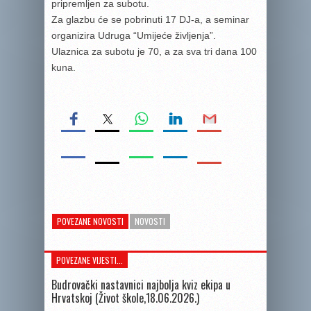
pripremljen za subotu.
Za glazbu će se pobrinuti 17 DJ-a, a seminar
organizira Udruga “Umijeće življenja”.
Ulaznica za subotu je 70, a za sva tri dana 100
kuna.
POVEZANE NOVOSTI
NOVOSTI
POVEZANE VIJESTI...
Budrovački nastavnici najbolja kviz ekipa u
Hrvatskoj (Život škole,18.06.2026.)