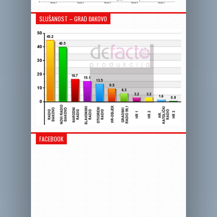
SLUŠANOST – GRAD ĐAKOVO
FACEBOOK