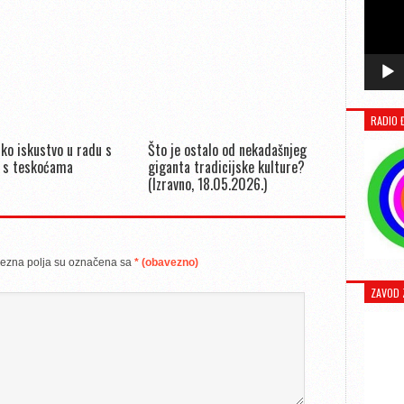
RADIO 
ko iskustvo u radu s
Što je ostalo od nekadašnjeg
 s teskoćama
giganta tradicijske kulture?
(Izravno, 18.05.2026.)
ezna polja su označena sa
* (obavezno)
ZAVOD 