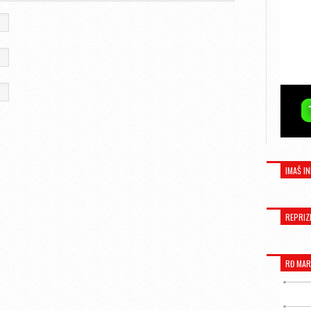
IMAŠ IN
REPRIZ
RĐ MAR