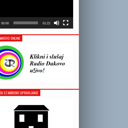
00:00
01:22
ĐAKOVO ONLINE
ZA STAMBENO UPRAVLJANJE