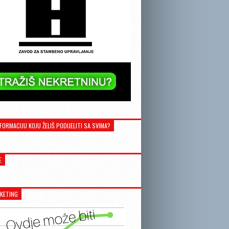
FORMACIJU KOJU ŽELIŠ PODIJELITI SA SVIMA?
E
KETING