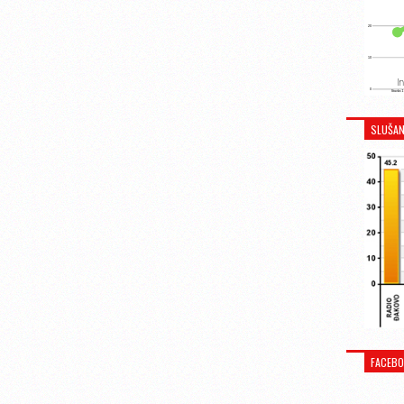
SLUŠAN
FACEB