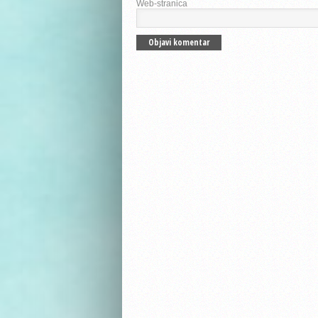
Web-stranica