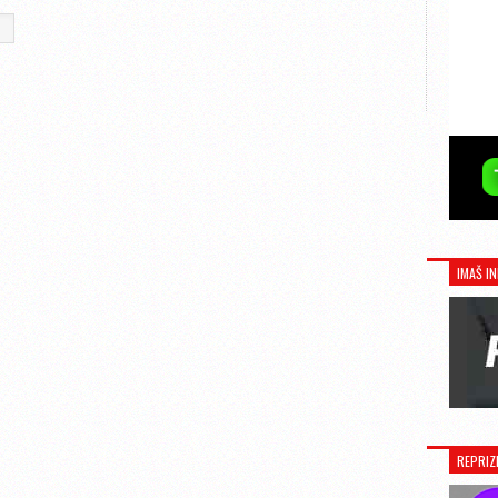
IMAŠ IN
REPRIZ