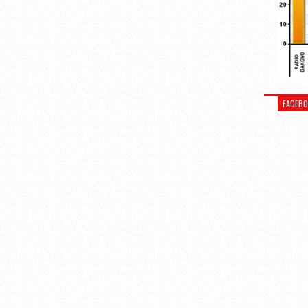
FACEB