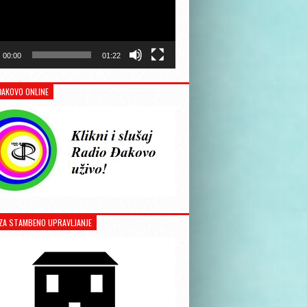
00:00
01:22
ĐAKOVO ONLINE
ZA STAMBENO UPRAVLJANJE