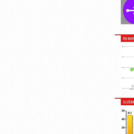
RĐ MAR
SLUŠAN