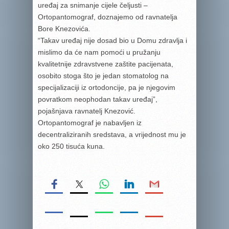
uređaj za snimanje cijele čeljusti –
Ortopantomograf, doznajemo od ravnatelja
Bore Knezovića.
“Takav uređaj nije dosad bio u Domu zdravlja i
mislimo da će nam pomoći u pružanju
kvalitetnije zdravstvene zaštite pacijenata,
osobito stoga što je jedan stomatolog na
specijalizaciji iz ortodoncije, pa je njegovim
povratkom neophodan takav uređaj”,
pojašnjava ravnatelj Knezović.
Ortopantomograf je nabavljen iz
decentraliziranih sredstava, a vrijednost mu je
oko 250 tisuća kuna.