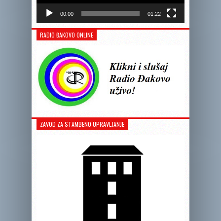
00:00
01:22
RADIO ĐAKOVO ONLINE
ZAVOD ZA STAMBENO UPRAVLJANJE