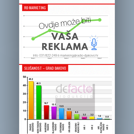
RĐ MARKETING
SLUŠANOST – GRAD ĐAKOVO