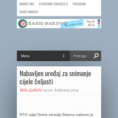
MARKETING
POGREBNE OBAVIJESTI
PROGRAM
RADIO ĐAKOVO
Nabavljen uređaj za snimanje
cijele čeljusti
Mile Ljubičić
na 20. kolovoza 2014.
RTG odjel Doma zdravlja Đakovo nabavio je