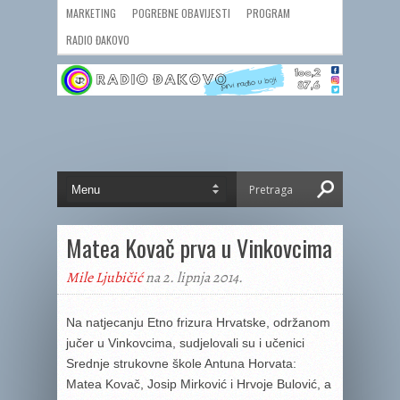
MARKETING
POGREBNE OBAVIJESTI
PROGRAM
RADIO ĐAKOVO
Matea Kovač prva u Vinkovcima
Mile Ljubičić
na 2. lipnja 2014.
Na natjecanju Etno frizura Hrvatske, održanom
jučer u Vinkovcima, sudjelovali su i učenici
Srednje strukovne škole Antuna Horvata:
Matea Kovač, Josip Mirković i Hrvoje Bulović, a