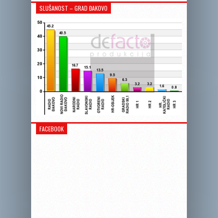
SLUŠANOST – GRAD ĐAKOVO
FACEBOOK