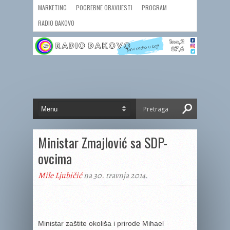
MARKETING
POGREBNE OBAVIJESTI
PROGRAM
RADIO ĐAKOVO
Ministar Zmajlović sa SDP-
ovcima
Mile Ljubičić
na 30. travnja 2014.
Ministar zaštite okoliša i prirode Mihael