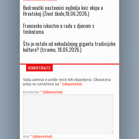
Budrovački nastavnici najbolja kviz ekipa u
Hrvatskoj (Život škole,18.06.2026.)
Francusko iskustvo u radu s djecom s
teskoćama
Što je ostalo od nekadašnjeg giganta tradicijske
kulture? (Izravno, 18.05.2026.)
KOMENTIRAJTE
Vaša adresa e-pošte neće biti objavljena.
Obavezna
polja su označena sa
* (obavezno)
Komentar
* (obavezno)
Ime
* (obavezno)