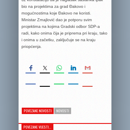
bio na projektima za grad Đakovo i
mogućnostima koje Đakovo ne koristi.
Ministar Zmajlović dao je potporu svim
projektima na kojima Gradski odbor SDP-a
radi, kako onima čija je priprema pri kraju, tako
i onima u začetku, zaključuje se na kraju
priopćenja.
POVEZANE NOVOSTI
NOVOSTI
POVEZANE VIJESTI...