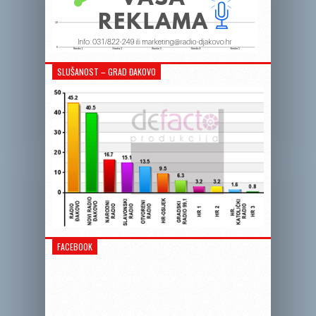
SLUŠANOST – GRAD ĐAKOVO
FACEBOOK