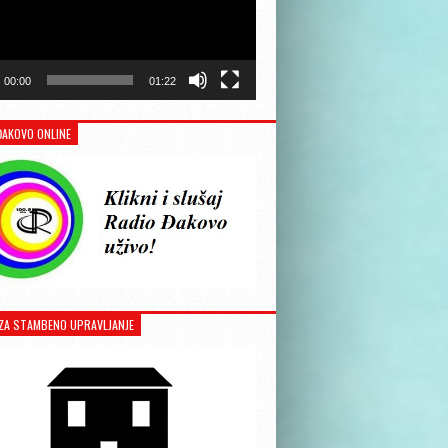
00:00
01:22
ĐAKOVO ONLINE
ZA STAMBENO UPRAVLJANJE