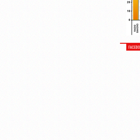
FACEB