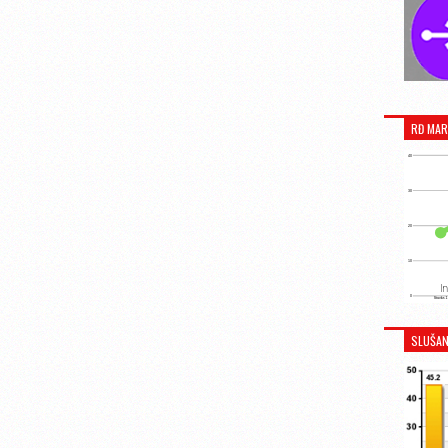
RĐ MAR
SLUŠAN