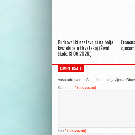
Budrovački nastavnici najbolja
Francus
kviz ekipa u Hrvatskoj (Život
djecom
škole,18.06.2026.)
KOMENTIRAJTE
Vaša adresa e-pošte neće biti objavljena.
Obav
Komentar
* (obavezno)
Ime
* (obavezno)