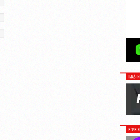
IMAŠ IN
REPRIZ