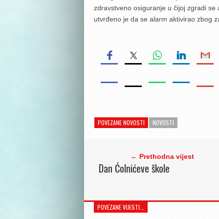
zdravstveno osiguranje u čijoj zgradi se
utvrđeno je da se alarm aktivirao zbog za
POVEZANE NOVOSTI
NOVOSTI
← Prethodna vijest
Dan Ćolnićeve škole
POVEZANE VIJESTI...