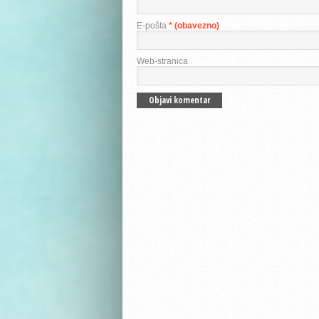
E-pošta
* (obavezno)
Web-stranica