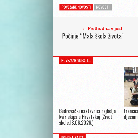
POVEZANE NOVOSTI
NOVOSTI
← Prethodna vijest
Počinje “Mala škola života”
POVEZANE VIJESTI...
Budrovački nastavnici najbolja
Francus
kviz ekipa u Hrvatskoj (Život
djecom
škole,18.06.2026.)
KOMENTIRAJTE