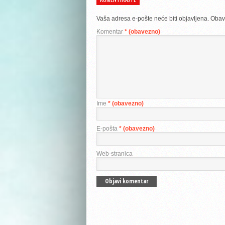
Vaša adresa e-pošte neće biti objavljena.
Obav
Komentar
* (obavezno)
Ime
* (obavezno)
E-pošta
* (obavezno)
Web-stranica