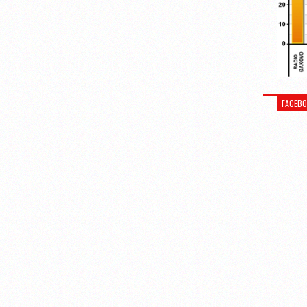
FACEB