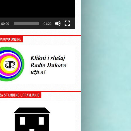
00:00
01:22
ĐAKOVO ONLINE
ZA STAMBENO UPRAVLJANJE