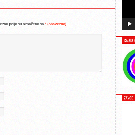
ezna polja su označena sa
* (obavezno)
RADIO 
ZAVOD 