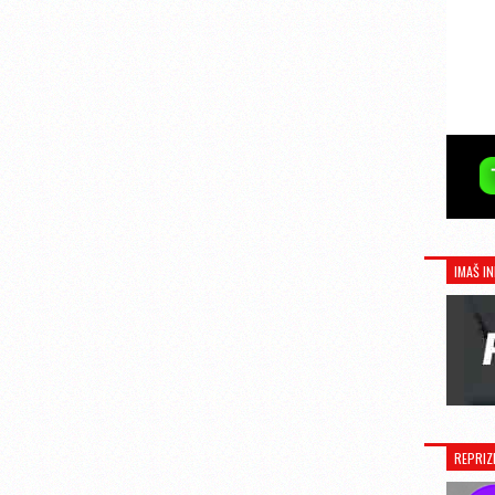
IMAŠ IN
REPRIZ