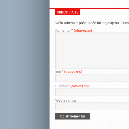
KOMENTIRAJTE
Vaša adresa e-pošte neće biti objavljena.
Obav
Komentar
* (obavezno)
Ime
* (obavezno)
E-pošta
* (obavezno)
Web-stranica