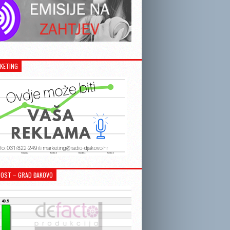
KETING
OST – GRAD ĐAKOVO