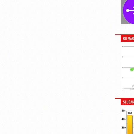
RĐ MAR
SLUŠAN