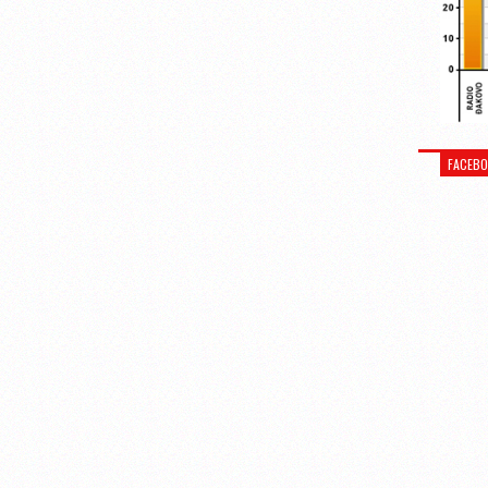
FACEB