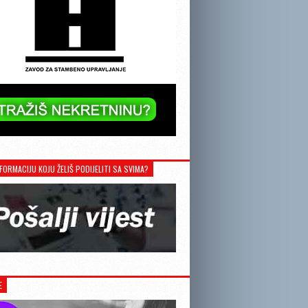
FORMACIJU KOJU ŽELIŠ PODIJELITI SA SVIMA?
E