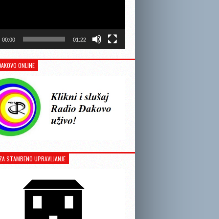
00:00
01:22
ĐAKOVO ONLINE
ZA STAMBENO UPRAVLJANJE