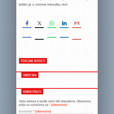
teško je u ovome trenutku reći.
POVEZANE NOVOSTI
OMENTARA
KOMENTIRAJTE
Vaša adresa e-pošte neće biti objavljena.
Obavezna
polja su označena sa
* (obavezno)
Komentar
* (obavezno)