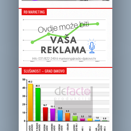
RĐ MARKETING
SLUŠANOST – GRAD ĐAKOVO