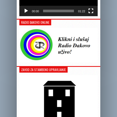
00:00
01:22
RADIO ĐAKOVO ONLINE
ZAVOD ZA STAMBENO UPRAVLJANJE