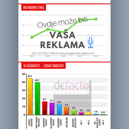
RĐ MARKETING
SLUŠANOST – GRAD ĐAKOVO