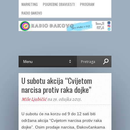
MARKETING
POGREBNE OBAVIJESTI
PROGRAM
RADIO ĐAKOVO
U subotu akcija “Cvijetom
narcisa protiv raka dojke”
Mile Ljubičić
na 19. ožujka 2013.
U subotu će na korzu od 9 do 12 sati biti
održana akcija “Cvijetom narcisa protiv raka
dojke”. Osim prodaje narcisa, Đakovčankama