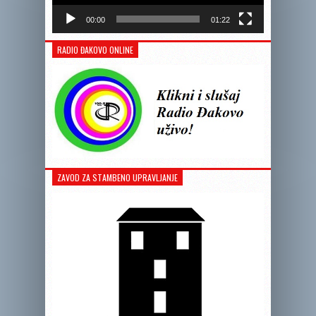
00:00
01:22
RADIO ĐAKOVO ONLINE
ZAVOD ZA STAMBENO UPRAVLJANJE