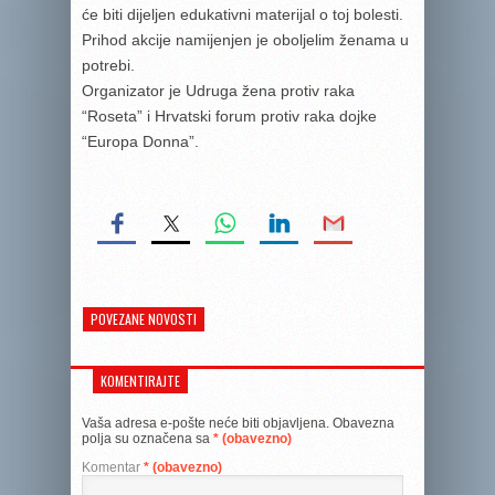
će biti dijeljen edukativni materijal o toj bolesti.
Prihod akcije namijenjen je oboljelim ženama u
potrebi.
Organizator je Udruga žena protiv raka
“Roseta” i Hrvatski forum protiv raka dojke
“Europa Donna”.
POVEZANE NOVOSTI
KOMENTIRAJTE
Vaša adresa e-pošte neće biti objavljena.
Obavezna
polja su označena sa
* (obavezno)
Komentar
* (obavezno)