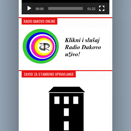
00:00
01:22
RADIO ĐAKOVO ONLINE
ZAVOD ZA STAMBENO UPRAVLJANJE