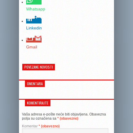
Whatsapp
Linkedin
Gmail
POVEZANE NOVOSTI
OMENTARA
KOMENTIRAJTE
Vaša adresa e-pošte neće biti objavljena.
Obavezna
polja su označena sa
* (obavezno)
Komentar
* (obavezno)