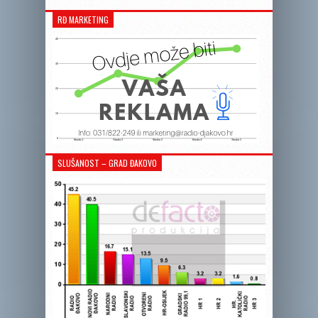
RĐ MARKETING
SLUŠANOST – GRAD ĐAKOVO