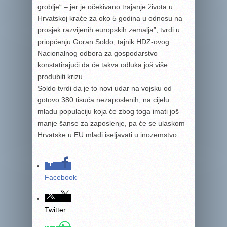
groblje“ – jer je očekivano trajanje života u
Hrvatskoj kraće za oko 5 godina u odnosu na
prosjek razvijenih europskih zemalja”, tvrdi u
priopćenju Goran Soldo, tajnik HDZ-ovog
Nacionalnog odbora za gospodarstvo
konstatirajući da će takva odluka još više
produbiti krizu.
Soldo tvrdi da je to novi udar na vojsku od
gotovo 380 tisuća nezaposlenih, na cijelu
mladu populaciju koja će zbog toga imati još
manje šanse za zaposlenje, pa će se ulaskom
Hrvatske u EU mladi iseljavati u inozemstvo.
Facebook
Twitter