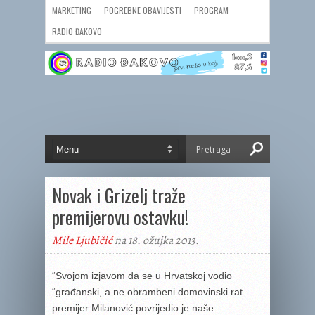
MARKETING
POGREBNE OBAVIJESTI
PROGRAM
RADIO ĐAKOVO
Novak i Grizelj traže
premijerovu ostavku!
Mile Ljubičić
na 18. ožujka 2013.
“Svojom izjavom da se u Hrvatskoj vodio
“građanski, a ne obrambeni domovinski rat
premijer Milanović povrijedio je naše