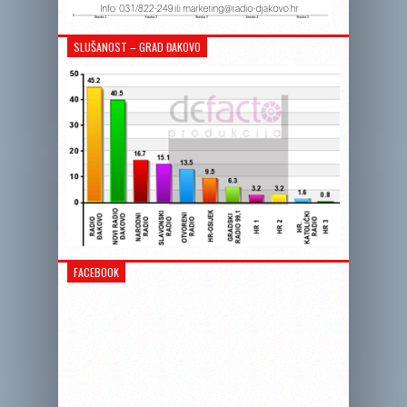
SLUŠANOST – GRAD ĐAKOVO
FACEBOOK