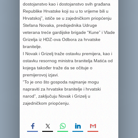
dostojanstvo kao i dostojanstvo svih građana
Republike Hrvatske koji su u to vrijeme bili u
Hrvatskoj”, ističe se u zajedničkom priopćenju
Stefana Novaka, predsjednika Udruge
veterana treće gardijske brigade “Kune” i Vlade
Grizelja iz HDZ-ova Odbora za hrvatske
branitelje.
I Novak i Grizelj traže ostavku premijera, kao i
ostavku resornog ministra branitelja Matića od
kojega također traže da se očituje o
premijerovoj izjavi.
“To je ono što gospoda najmanje mogu
napraviti za hrvatske branitelje i hrvatski
narod”, zaključuju Novak i Grizelj u
zajedničkom priopćenju.