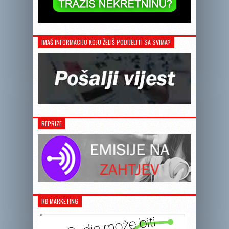
IMAŠ INFORMACIJU KOJU ŽELIŠ PODIJELITI SA SVIMA?
REPRIZE
RĐ MARKETING