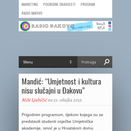
MARKETING
POGREBNE OBAVIJESTI
PROGRAM
RADIO ĐAKOVO
Mandić: “Umjetnost i kultura
nisu slučajni u Đakovu”
Mile Ljubičić
na 21. ožujka 2013.
Prigodnim programom, tijekom kojega su se
predstavili studenti osječke Umjetnička
akademije, sinoć je u Hrvatskom domu