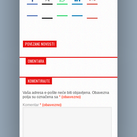
POVEZANE NOVOSTI
OMENTARA
KOMENTIRAJTE
Vaša adresa e-pošte neće biti objavljena.
Obavezna
polja su označena sa
* (obavezno)
Komentar
* (obavezno)