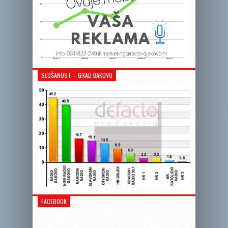
SLUŠANOST – GRAD ĐAKOVO
FACEBOOK