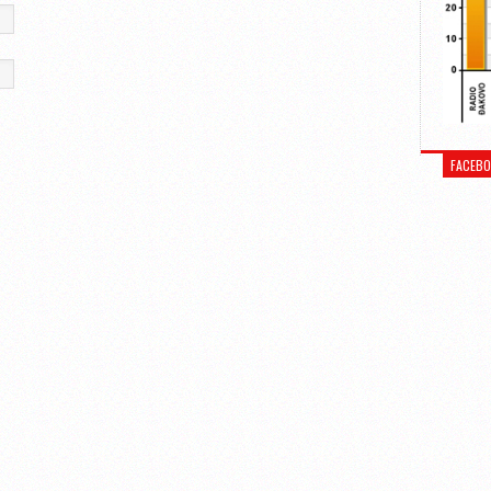
FACEB