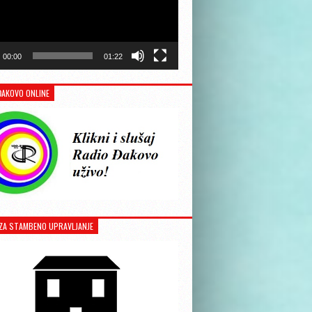
00:00
01:22
ĐAKOVO ONLINE
ZA STAMBENO UPRAVLJANJE